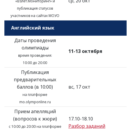
ср, 20 окт
«Взлёт.Мониторинг»
и
публикация статусов
участников на сайтах МОУО
Английский язык
Даты проведения
олимпиады
11-13 октября
время проведения:
10:00 до 20:00
Публикация
предварительных
баллов (в 10:00)
вс, 17 окт
на платформе
mo.olymponline.ru
Прием апелляций
(вопросов к жюри)
17.10-18.10
Разбор заданий
с 10:00 до 20:00 на платформе