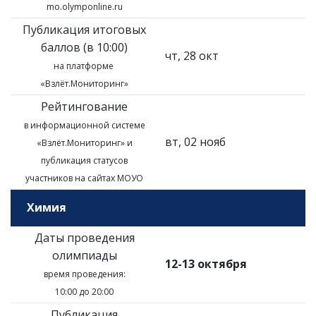
mo.olymponline.ru
Публикация итоговых
баллов (в 10:00)
чт, 28 окт
на платформе
«Взлёт.Мониторинг»
Рейтингование
в информационной системе
вт, 02 нояб
«Взлёт.Мониторинг»
и
публикация статусов
участников на сайтах МОУО
Химия
Даты проведения
олимпиады
12-13 октября
время проведения:
10:00 до 20:00
Публикация