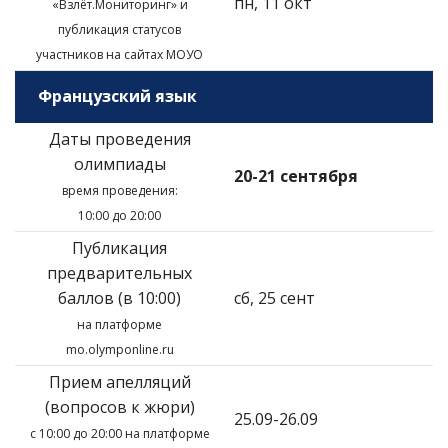
пн, 11 окт
«Взлёт.Мониторинг»
и
публикация статусов
участников на сайтах МОУО
Французский язык
Даты проведения
олимпиады
20-21 сентября
время проведения:
10:00 до 20:00
Публикация
предварительных
баллов (в 10:00)
сб, 25 сент
на платформе
mo.olymponline.ru
Прием апелляций
(вопросов к жюри)
25.09-26.09
с 10:00 до 20:00 на платформе