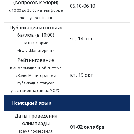
(вопросов к жюри)
05.10-06.10
с 10:00 до 20:00 на платформе
mo.olymponline.ru
Публикация итоговых
баллов (в 10:00)
чт, 14 окт
на платформе
«Взлёт.Мониторинг»
Рейтингование
в информационной системе
вт, 19 окт
«Взлёт.Мониторинг»
и
публикация статусов
участников на сайтах МОУО
Немецкий язык
Даты проведения
олимпиады
01-02 октября
время проведения: