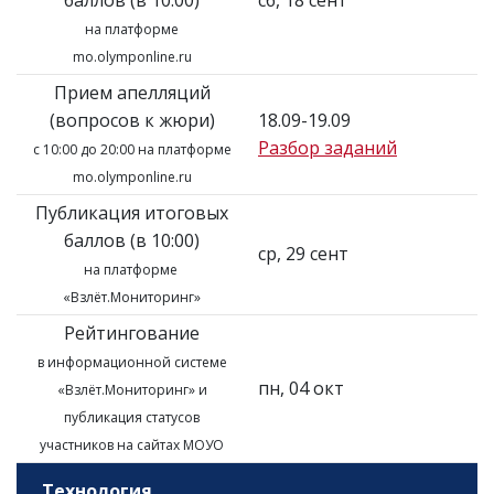
баллов (в 10:00)
сб, 18 сент
на платформе
mo.olymponline.ru
Прием апелляций
(вопросов к жюри)
18.09-19.09
Разбор заданий
с 10:00 до 20:00 на платформе
mo.olymponline.ru
Публикация итоговых
баллов (в 10:00)
ср, 29 сент
на платформе
«Взлёт.Мониторинг»
Рейтингование
в информационной системе
пн, 04 окт
«Взлёт.Мониторинг»
и
публикация статусов
участников на сайтах МОУО
Технология