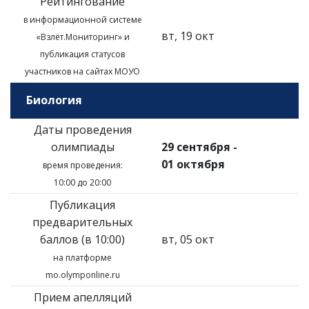
Рейтингование
в информационной системе
вт, 19 окт
«Взлёт.Мониторинг»
и
публикация статусов
участников на сайтах МОУО
Биология
Даты проведения
олимпиады
29 сентября -
01 октября
время проведения:
10:00 до 20:00
Публикация
предварительных
баллов (в 10:00)
вт, 05 окт
на платформе
mo.olymponline.ru
Прием апелляций