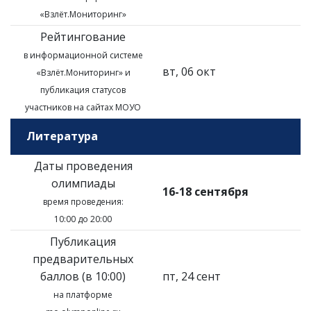
«Взлёт.Мониторинг»
Рейтингование
в информационной системе
вт, 06 окт
«Взлёт.Мониторинг»
и
публикация статусов
участников на сайтах МОУО
Литература
Даты проведения
олимпиады
16-18 сентября
время проведения:
10:00 до 20:00
Публикация
предварительных
баллов (в 10:00)
пт, 24 сент
на платформе