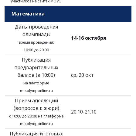
участников на сайтах МОУО
Математика
Даты проведения
олимпиады
14-16 октября
время проведения:
10:00 до 20:00
Публикация
предварительных
баллов (в 10:00)
ср, 20 окт
на платформе
mo.olymponline.ru
Прием апелляций
(вопросов к жюри)
20.10-21.10
с 10:00 до 20:00 на платформе
mo.olymponline.ru
Публикация итоговых