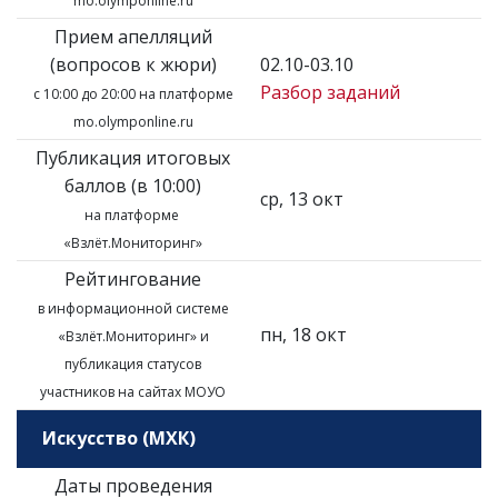
mo.olymponline.ru
Прием апелляций
(вопросов к жюри)
02.10-03.10
Разбор заданий
с 10:00 до 20:00 на платформе
mo.olymponline.ru
Публикация итоговых
баллов (в 10:00)
ср, 13 окт
на платформе
«Взлёт.Мониторинг»
Рейтингование
в информационной системе
пн, 18 окт
«Взлёт.Мониторинг»
и
публикация статусов
участников на сайтах МОУО
Искусство (МХК)
Даты проведения