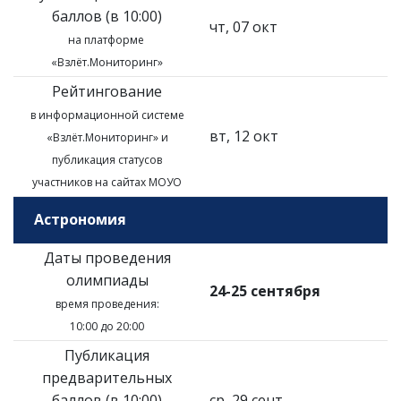
баллов (в 10:00)
чт, 07 окт
на платформе
«Взлёт.Мониторинг»
Рейтингование
в информационной системе
вт, 12 окт
«Взлёт.Мониторинг»
и
публикация статусов
участников на сайтах МОУО
Астрономия
Даты проведения
олимпиады
24-25 сентября
время проведения:
10:00 до 20:00
Публикация
предварительных
баллов (в 10:00)
ср, 29 сент