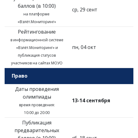
баллов (в 10:00)
ср, 29 сент
на платформе
«Взлёт.Мониторинг»
Рейтингование
в информационной системе
пн, 04 окт
«Взлёт.Мониторинг»
и
публикация статусов
участников на сайтах МОУО
Право
Даты проведения
олимпиады
13-14 сентября
время проведения:
10:00 до 20:00
Публикация
предварительных