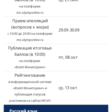
на платформе
mo.olymponline.ru
Прием апелляций
(вопросов к жюри)
29.09-30.09
с 10:00 до 20:00 на платформе
mo.olymponline.ru
Публикация итоговых
баллов (в 10:00)
пт, 08 окт
на платформе
«Взлёт.Мониторинг»
Рейтингование
в информационной системе
ср, 13 окт
«Взлёт.Мониторинг»
и
публикация статусов
участников на сайтах МОУО
Русский язык