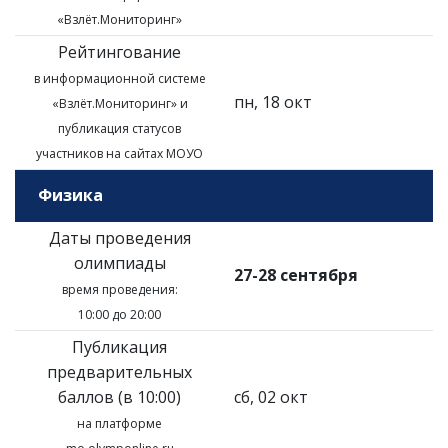
«Взлёт.Мониторинг»
Рейтингование
в информационной системе
пн, 18 окт
«Взлёт.Мониторинг»
и
публикация статусов
участников на сайтах МОУО
Физика
Даты проведения
олимпиады
27-28 сентября
время проведения:
10:00 до 20:00
Публикация
предварительных
баллов (в 10:00)
сб, 02 окт
на платформе