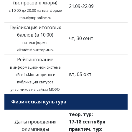
(вопросов к жюри)
21.09-22.09
с 10:00 до 20:00 на платформе
mo.olymponline.ru
Публикация итоговых
баллов (в 10:00)
чт, 30 сент
на платформе
«Взлёт.Мониторинг»
Рейтингование
в информационной системе
вт, 05 окт
«Взлёт.Мониторинг»
и
публикация статусов
участников на сайтах МОУО
Физическая культура
теор. тур:
Даты проведения
17-18 сентября
олимпиады
практич. тур: