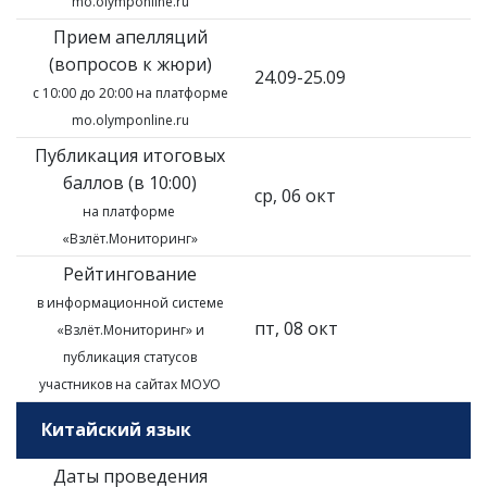
mo.olymponline.ru
Прием апелляций
(вопросов к жюри)
24.09-25.09
с 10:00 до 20:00 на платформе
mo.olymponline.ru
Публикация итоговых
баллов (в 10:00)
ср, 06 окт
на платформе
«Взлёт.Мониторинг»
Рейтингование
в информационной системе
пт, 08 окт
«Взлёт.Мониторинг»
и
публикация статусов
участников на сайтах МОУО
Китайский язык
Даты проведения