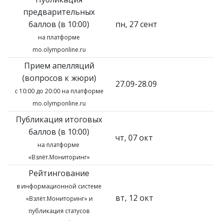
предварительных
баллов (в 10:00)
пн, 27 сент
на платформе
mo.olymponline.ru
Прием апелляций
(вопросов к жюри)
27.09-28.09
с 10:00 до 20:00 на платформе
mo.olymponline.ru
Публикация итоговых
баллов (в 10:00)
чт, 07 окт
на платформе
«Взлёт.Мониторинг»
Рейтингование
в информационной системе
вт, 12 окт
«Взлёт.Мониторинг»
и
публикация статусов