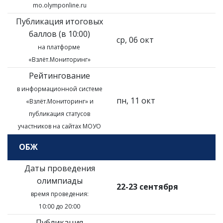
mo.olymponline.ru
Публикация итоговых
баллов (в 10:00)
ср, 06 окт
на платформе
«Взлёт.Мониторинг»
Рейтингование
в информационной системе
пн, 11 окт
«Взлёт.Мониторинг»
и
публикация статусов
участников на сайтах МОУО
ОБЖ
Даты проведения
олимпиады
22-23 сентября
время проведения:
10:00 до 20:00
Публикация