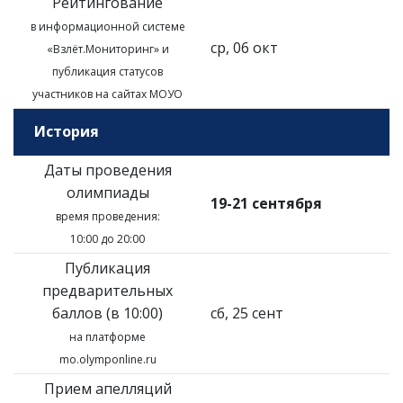
Рейтингование
в информационной системе
ср, 06 окт
«Взлёт.Мониторинг»
и
публикация статусов
участников на сайтах МОУО
История
Даты проведения
олимпиады
19-21 сентября
время проведения:
10:00 до 20:00
Публикация
предварительных
баллов (в 10:00)
сб, 25 сент
на платформе
mo.olymponline.ru
Прием апелляций