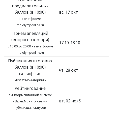
предварительных
баллов (в 10:00)
вс, 17 окт
на платформе
mo.olymponline.ru
Прием апелляций
(вопросов к жюри)
17.10-18.10
с 10:00 до 20:00 на платформе
mo.olymponline.ru
Публикация итоговых
баллов (в 10:00)
чт, 28 окт
на платформе
«Взлёт.Мониторинг»
Рейтингование
в информационной системе
вт, 02 нояб
«Взлёт.Мониторинг»
и
публикация статусов