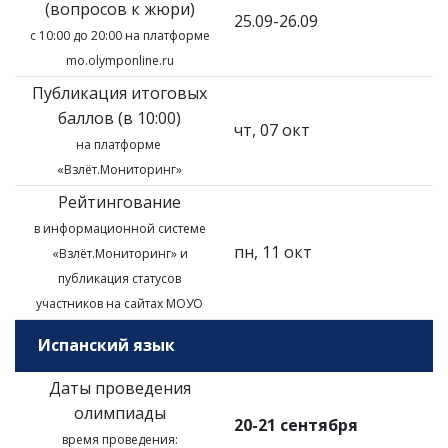
(вопросов к жюри)
25.09-26.09
с 10:00 до 20:00 на платформе
mo.olymponline.ru
Публикация итоговых
баллов (в 10:00)
чт, 07 окт
на платформе
«Взлёт.Мониторинг»
Рейтингование
в информационной системе
пн, 11 окт
«Взлёт.Мониторинг»
и
публикация статусов
участников на сайтах МОУО
Испанский язык
Даты проведения
олимпиады
20-21 сентября
время проведения: