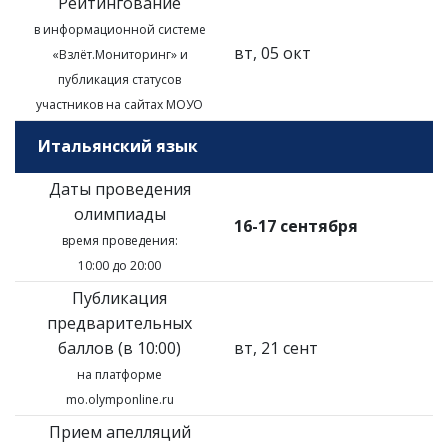
Рейтингование
в информационной системе
вт, 05 окт
«Взлёт.Мониторинг»
и
публикация статусов
участников на сайтах МОУО
Итальянский язык
Даты проведения
олимпиады
16-17 сентября
время проведения:
10:00 до 20:00
Публикация
предварительных
баллов (в 10:00)
вт, 21 сент
на платформе
mo.olymponline.ru
Прием апелляций