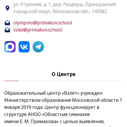
ул. Утренняя, д. 1, дер. Раздоры, Одинцовский
городской округ, Московская обл., 143082
olympmo@primakov.school
vzlet@primakov.school
О Центре
Образовательный центр «Взлёт» учрежден
Министерством образования Московской области 1
января 2019 года. Центр функционирует в
структуре АНОО «Областная гимназия
имени Е. М. Примакова» с целью выявления,