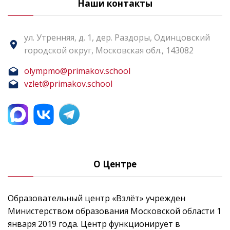
Наши контакты
ул. Утренняя, д. 1, дер. Раздоры, Одинцовский
городской округ, Московская обл., 143082
olympmo@primakov.school
vzlet@primakov.school
О Центре
Образовательный центр «Взлёт» учрежден
Министерством образования Московской области 1
января 2019 года. Центр функционирует в