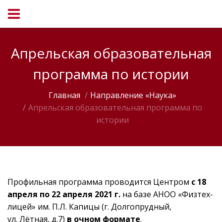
Апрельская образовательная
программа по истории
Главная
Направление «Наука»
Апрельская образовательная программа по
истории
Профильная программа проводится Центром
с 18
апреля по 22 апреля 2021 г.
на базе АНОО «Физтех-
лицей» им. П.Л. Капицы (г. Долгопрудный,
ул. Лётная, д.7)
в очном формате
.