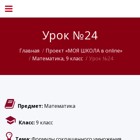
Урок №24
Главная
Проект «МОЯ ШКОЛА в online»
Математика, 9 класс
Урок №24
Предмет:
Математика
Класс:
9 класс
Тема:
Формулы сокращенного умножения