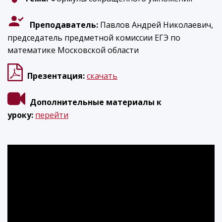
Преподаватель:
Павлов Андрей Николаевич,
председатель предметной комиссии ЕГЭ по
математике Московской области
Презентация:
скачать
Дополнительные материалы к
уроку:
перейти