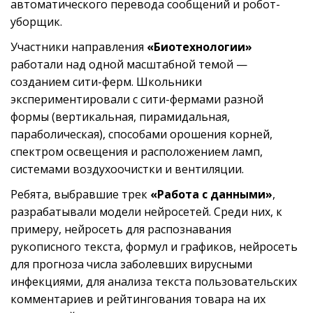
автоматического перевода сообщений и робот-
уборщик.
Участники направления
«Биотехнологии»
работали над одной масштабной темой —
созданием сити-ферм. Школьники
экспериментировали с сити-фермами разной
формы (вертикальная, пирамидальная,
параболическая), способами орошения корней,
спектром освещения и расположением ламп,
системами воздухоочистки и вентиляции.
Ребята, выбравшие трек
«Работа с данными»
,
разрабатывали модели нейросетей. Среди них, к
примеру, нейросеть для распознавания
рукописного текста, формул и графиков, нейросеть
для прогноза числа заболевших вирусными
инфекциями, для анализа текста пользовательских
комментариев и рейтингования товара на их