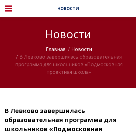
НОВОСТИ
Новости
Главная
Новости
В Левково завершилась образовательная
программа для школьников «Подмосковная
проектная школа»
В Левково завершилась
образовательная программа для
школьников «Подмосковная