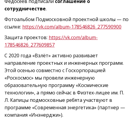
Федосеев подписали
соглашение о
сотрудничестве
.
Фотоальбом Подмосковной проектной школы — по
ссылке:
https://vk.com/album-178546826_277590900
Защита проектов:
https://vk.com/album-
178546826_277609857
С 2020 года «Взлёт» активно развивает
направление проектных и инженерных программ.
Этой осенью совместно с Госкорпорацией
«Роскосмос» мы провели инженерную
образовательную программу «Космические
технологии», а прямо сейчас в Физтех-лицее им. П.
Л. Капицы подмосковные ребята участвуют в
программе «Современная энергетика» (партнер —
компания «Инэнерджи»).