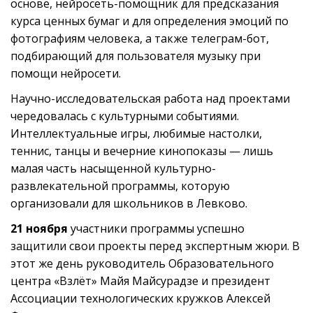
основе, нейросеть-помощник для предсказания
курса ценных бумаг и для определения эмоций по
фотографиям человека, а также телеграм-бот,
подбирающий для пользователя музыку при
помощи нейросети.
Научно-исследовательская работа над проектами
чередовалась с культурными событиями.
Интеллектуальные игры, любимые настолки,
теннис, танцы и вечерние кинопоказы — лишь
малая часть насыщенной культурно-
развлекательной программы, которую
организовали для школьников в Левково.
21 ноября
участники программы успешно
защитили свои проекты перед экспертным жюри. В
этот же день руководитель Образовательного
центра «Взлёт» Майя Майсурадзе и президент
Ассоциации технологических кружков Алексей