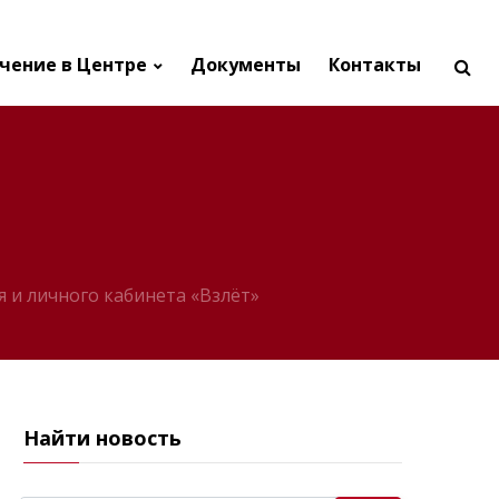
чение в Центре
Документы
Контакты
 и личного кабинета «Взлёт»
Найти новость