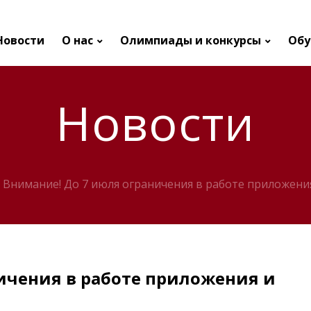
Новости
О нас
Олимпиады и конкурсы
Обу
Новости
Внимание! До 7 июля ограничения в работе приложения
ичения в работе приложения и