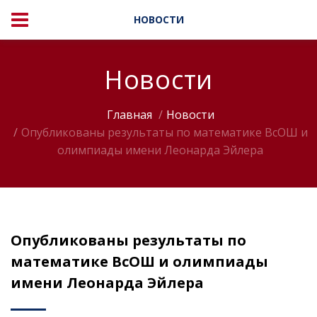
НОВОСТИ
Новости
Главная
Новости
Опубликованы результаты по математике ВсОШ и
олимпиады имени Леонарда Эйлера
Опубликованы результаты по
математике ВсОШ и олимпиады
имени Леонарда Эйлера