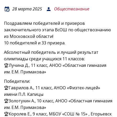
28 марта 2025
Обществознание
Поздравляем победителей и призеров
заключительного этапа ВсОШ по обществознанию
из Московской области!
10 победителей и 33 призера.
Абсолютный победитель и лучший результат
олимпиады среди учащихся 11 классов:
🏆Лучина Д., 11 класс, АНОО «Областная гимназия
им. Е.М. Примакова»
Победители:
🏆Гаврилов А., 11 класс, АНОО «Физтех-лицей»
имени П.Л. Капицы
🏆Золотухин А., 10 класс, АНОО «Областная гимназия
им. Е.М. Примакова»
🏆Королев Е., 9 класс, МБОУ «СОШ № 15» , Егорьевск