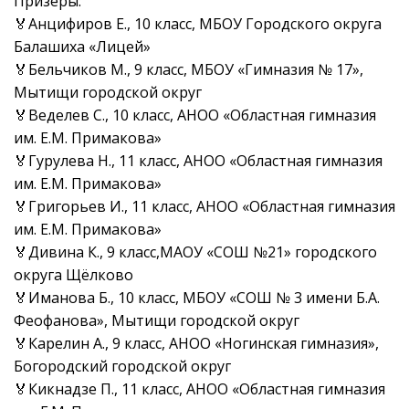
Призеры:
🏅Анцифиров Е., 10 класс, МБОУ Городского округа
Балашиха «Лицей»
🏅Бельчиков М., 9 класс, МБОУ «Гимназия № 17»,
Мытищи городской округ
🏅Веделев С., 10 класс, АНОО «Областная гимназия
им. Е.М. Примакова»
🏅Гурулева Н., 11 класс, АНОО «Областная гимназия
им. Е.М. Примакова»
🏅Григорьев И., 11 класс, АНОО «Областная гимназия
им. Е.М. Примакова»
🏅Дивина К., 9 класс,МАОУ «СОШ №21» городского
округа Щёлково
🏅Иманова Б., 10 класс, МБОУ «СОШ № 3 имени Б.А.
Феофанова», Мытищи городской округ
🏅Карелин А., 9 класс, АНОО «Ногинская гимназия»,
Богородский городской округ
🏅Кикнадзе П., 11 класс, АНОО «Областная гимназия