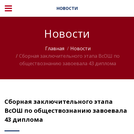
НОВОСТИ
Новости
Главная
Новости
Сборная заключительного этапа ВсОШ по
обществознанию завоевала 43 диплома
Сборная заключительного этапа
ВсОШ по обществознанию завоевала
43 диплома