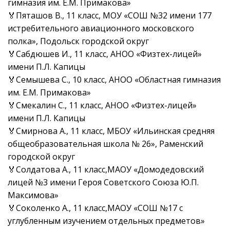
гимназия им. Е.М. Примакова»
🏅Пяташов В., 11 класс, МОУ «СОШ №32 имени 177
истребительного авиационного московского
полка», Подольск городской округ
🏅Сабдюшев И., 11 класс, АНОО «Физтех-лицей»
имени П.Л. Капицы
🏅Семышева С., 10 класс, АНОО «Областная гимназия
им. Е.М. Примакова»
🏅Смекалин С., 11 класс, АНОО «Физтех-лицей»
имени П.Л. Капицы
🏅Смирнова А., 11 класс, МБОУ «Ильинская средняя
общеобразовательная школа № 26», Раменский
городской округ
🏅Солдатова А., 11 класс,МАОУ «Домодедовский
лицей №3 имени Героя Советского Союза Ю.П.
Максимова»
🏅Соколенко А., 11 класс,МАОУ «СОШ №17 с
углубленным изучением отдельных предметов»