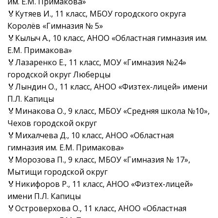
им. Е.М. Примакова»
🏅Кутяев И., 11 класс, МБОУ городского округа
Королёв «Гимназия № 5»
🏅Кылыч А., 10 класс, АНОО «Областная гимназия им.
Е.М. Примакова»
🏅Лазаренко Е., 11 класс, МОУ «Гимназия №24»
городской округ Люберцы
🏅Лындин О., 11 класс, АНОО «Физтех-лицей» имени
П.Л. Капицы
🏅Минакова О., 9 класс, МБОУ «Средняя школа №10»,
Чехов городской округ
🏅Михалчева Д., 10 класс, АНОО «Областная
гимназия им. Е.М. Примакова»
🏅Морозова П., 9 класс, МБОУ «Гимназия № 17»,
Мытищи городской округ
🏅Никифоров Р., 11 класс, АНОО «Физтех-лицей»
имени П.Л. Капицы
🏅Островерхова О., 11 класс, АНОО «Областная