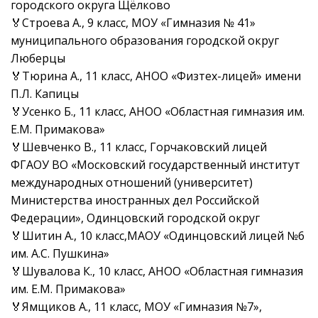
городского округа Щёлково
🏅Строева А., 9 класс, МОУ «Гимназия № 41»
муниципального образования городской округ
Люберцы
🏅Тюрина А., 11 класс, АНОО «Физтех-лицей» имени
П.Л. Капицы
🏅Усенко Б., 11 класс, АНОО «Областная гимназия им.
Е.М. Примакова»
🏅Шевченко В., 11 класс, Горчаковский лицей
ФГАОУ ВО «Московский государственный институт
международных отношений (университет)
Министерства иностранных дел Российской
Федерации», Одинцовский городской округ
🏅Шитин А., 10 класс,МАОУ «Одинцовский лицей №6
им. А.С. Пушкина»
🏅Шувалова К., 10 класс, АНОО «Областная гимназия
им. Е.М. Примакова»
🏅Ямщиков А., 11 класс, МОУ «Гимназия №7»,