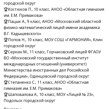
городской округ
🏆Костюков П., 10 класс, АНОО «Областная гимназия
им. Е.М. Примакова»
🏆Пацык А., 9 класс, АНОО «Московский областной
физико-математический лицей имени академика
В.Г. Кадышевского»
🏆Попов Н., 10 класс, МОУ СОШ «ГАРМОНИЯ», Клин
городской округ
🏆Серкин М., 11 класс, Горчаковский лицей ФГАОУ
ВО «Московский государственный институт
международных отношений (университет)
Министерства иностранных дел Российской
Федерации», Одинцовский городской округ
🏆Степаненко С., 11 класс, АНОО «Областная
гимназия им. Е.М. Примакова»
🏆Шаповалова А., 10 класс, МОУ «Лицей № 23»,
Подольск городской округ