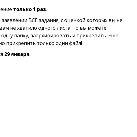
ление
только 1 раз
.
м заявлении ВСЕ задания, с оценкой которых вы не
 вам не хватило одного листа, то вы можете
в одну папку, заархивировать и прикрепить. Ещё
но прикрепить только один файл!
ся
29 января
.