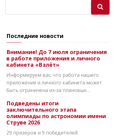
Последние новости
Внимание! До 7 июля ограничения
в работе приложения и личного
кабинета «Взлёт»
Информируем вас, что работа нашего
приложения и личного кабинета может
быть ограничена из‑за плановых…
Подведены итоги
заключительного этапа
олимпиады по астрономии имени
Струве 2026
29 призёров и 9 победителей: