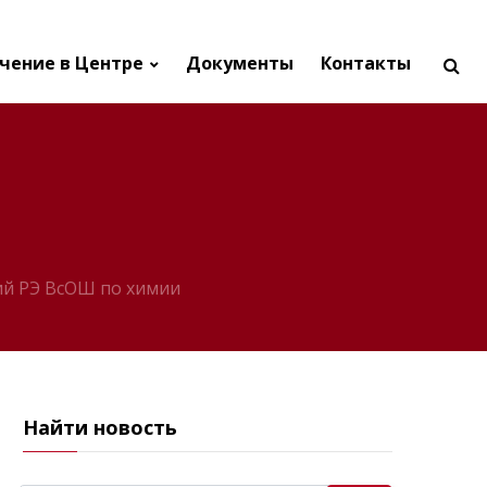
чение в Центре
Документы
Контакты
ий РЭ ВсОШ по химии
Найти новость