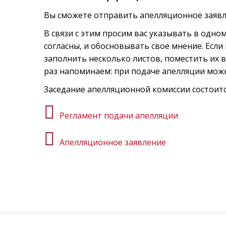
Вы сможете отправить апелляционное заяв
В связи с этим просим вас указывать в одно
согласны, и обосновывать свое мнение. Если
заполнить несколько листов, поместить их 
раз напоминаем: при подаче апелляции мож
Заседание апелляционной комиссии состоит
Регламент подачи апелляции
Апелляционное заявление