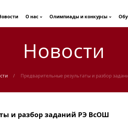
Новости
О нас
Олимпиады и конкурсы
Обу
Новости
сти
Предварительные результаты и разбор задан
ты и разбор заданий РЭ ВсОШ