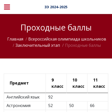
ЗЭ 2024-2025
Проходные баллы
Главная
Всероссийская олимпиада школьников
Заключительный этап
Проходные баллы
9
10
11
Предмет
класс
класс
класс
Английский язык
92
Астрономия
52
50
66