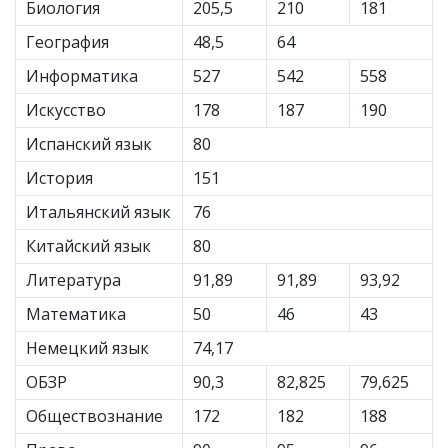
Биология
205,5
210
181
География
48,5
64
Информатика
527
542
558
Искусство
178
187
190
Испанский язык
80
История
151
Итальянский язык
76
Китайский язык
80
Литература
91,89
91,89
93,92
Математика
50
46
43
Немецкий язык
74,17
ОБЗР
90,3
82,825
79,625
Обществознание
172
182
188