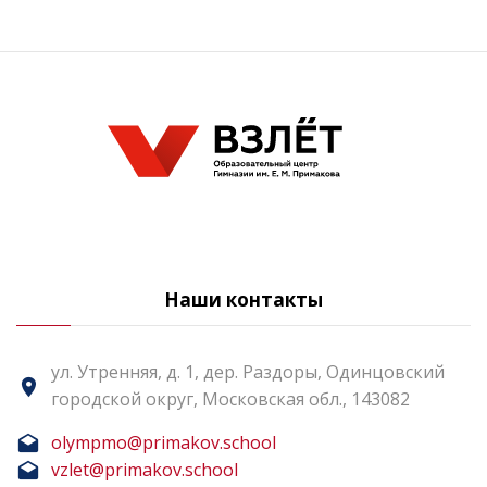
Наши контакты
ул. Утренняя, д. 1, дер. Раздоры, Одинцовский
городской округ, Московская обл., 143082
olympmo@primakov.school
vzlet@primakov.school