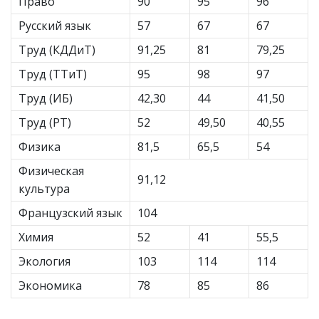
Право
90
95
96
Русский язык
57
67
67
Труд (КДДиТ)
91,25
81
79,25
Труд (ТТиТ)
95
98
97
Труд (ИБ)
42,30
44
41,50
Труд (РТ)
52
49,50
40,55
Физика
81,5
65,5
54
Физическая
91,12
культура
Французский язык
104
Химия
52
41
55,5
Экология
103
114
114
Экономика
78
85
86