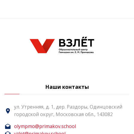
Наши контакты
ул. Утренняя, д. 1, дер. Раздоры, Одинцовский
городской округ, Московская обл., 143082
olympmo@primakov.school
vzlet@primakov.school