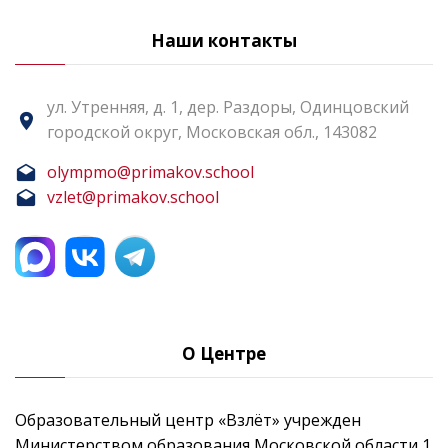
Наши контакты
ул. Утренняя, д. 1, дер. Раздоры, Одинцовский
городской округ, Московская обл., 143082
olympmo@primakov.school
vzlet@primakov.school
О Центре
Образовательный центр «Взлёт» учрежден
Министерством образования Московской области 1