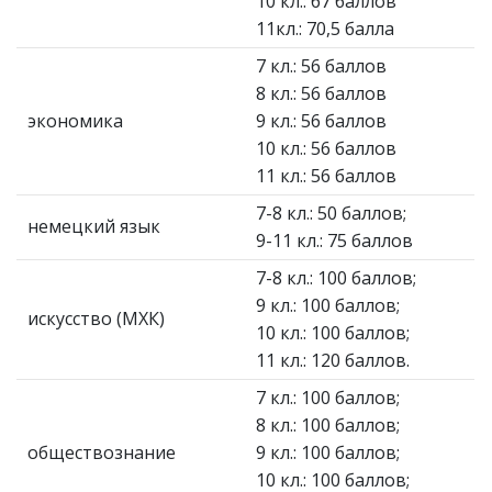
10 кл.: 67 баллов
11кл.: 70,5 балла
7 кл.: 56 баллов
8 кл.: 56 баллов
экономика
9 кл.: 56 баллов
10 кл.: 56 баллов
11 кл.: 56 баллов
7-8 кл.: 50 баллов;
немецкий язык
9-11 кл.: 75 баллов
7-8 кл.: 100 баллов;
9 кл.: 100 баллов;
искусство (МХК)
10 кл.: 100 баллов;
11 кл.: 120 баллов.
7 кл.: 100 баллов;
8 кл.: 100 баллов;
обществознание
9 кл.: 100 баллов;
10 кл.: 100 баллов;