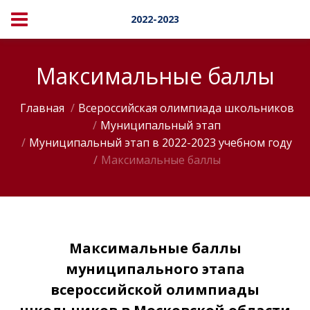
2022-2023
Максимальные баллы
Главная
Всероссийская олимпиада школьников
Муниципальный этап
Муниципальный этап в 2022-2023 учебном году
Максимальные баллы
Максимальные баллы
муниципального этапа
всероссийской олимпиады