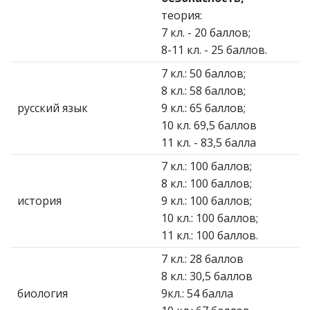
теория:
7 кл. - 20 баллов;
8-11 кл. - 25 баллов.
7 кл.: 50 баллов;
8 кл.: 58 баллов;
русский язык
9 кл.: 65 баллов;
10 кл. 69,5 баллов
11 кл. - 83,5 балла
7 кл.: 100 баллов;
8 кл.: 100 баллов;
история
9 кл.: 100 баллов;
10 кл.: 100 баллов;
11 кл.: 100 баллов.
7 кл.: 28 баллов
8 кл.: 30,5 баллов
биология
9кл.: 54 балла