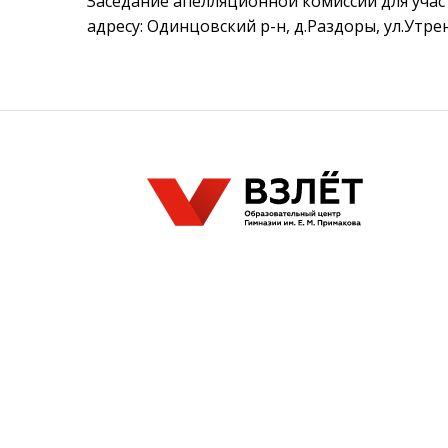
Заседание апелляционной комиссии для участ
адресу: Одинцовский р-н, д.Раздоры, ул.Утре