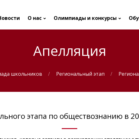
Новости
О нас
Олимпиады и конкурсы
Обу
Апелляция
иада школьников
Региональный этап
Региона
льного этапа по обществознанию в 20