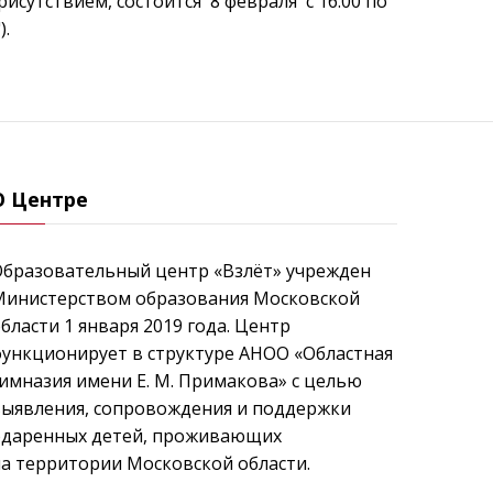
исутствием, состоится 8 февраля с 16:00 по
).
О Центре
Образовательный центр «Взлёт» учрежден
Министерством образования Московской
бласти 1 января 2019 года. Центр
ункционирует в структуре АНОО «Областная
имназия имени Е. М. Примакова» с целью
выявления, сопровождения и поддержки
одаренных детей, проживающих
а территории Московской области.