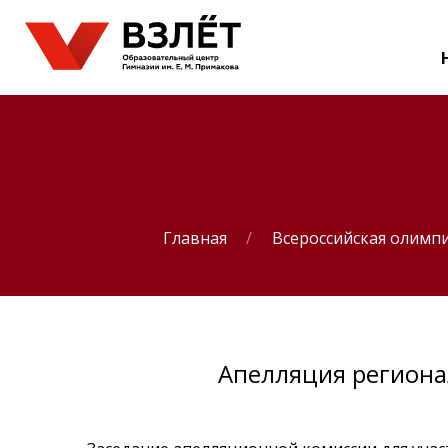
Главная
Всероссийская олимп
Апелляция региона